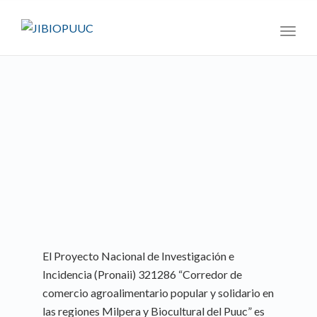
navig
Toggl
navig
El Proyecto Nacional de Investigación e
Incidencia (Pronaii) 321286 “Corredor de
comercio agroalimentario popular y solidario en
las regiones Milpera y Biocultural del Puuc” es