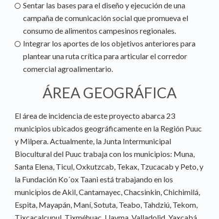
Sentar las bases para el diseño y ejecución de una
campaña de comunicación social que promueva el
consumo de alimentos campesinos regionales.
Integrar los aportes de los objetivos anteriores para
plantear una ruta crítica para articular el corredor
comercial agroalimentario.
ÁREA GEOGRÁFICA
El área de incidencia de este proyecto abarca 23
municipios ubicados geográficamente en la Región Puuc
y Milpera. Actualmente, la Junta Intermunicipal
Biocultural del Puuc trabaja con los municipios: Muna,
Santa Elena, Ticul, Oxkutzcab, Tekax, Tzucacab y Peto, y
la Fundación Ko´ox Taani está trabajando en los
municipios de Akil, Cantamayec, Chacsinkin, Chichimilá,
Espita, Mayapán, Maní, Sotuta, Teabo, Tahdziú, Tekom,
Tixcacalcupul, Tixméhuac, Uayma, Valladolid, Yaxcabá.