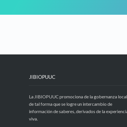
JIBIOPUUC
La JIBIOPUUC promociona de la gobernanza local
de tal forma que se logre un intercambio de
información de saberes, derivados de la experienci
viva.