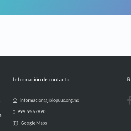
Información de contacto
R
,
informacion@jibiopuuc.org.mx
999-9567890
a
Google Maps