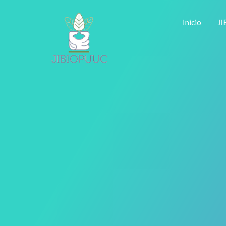
Inicio
J