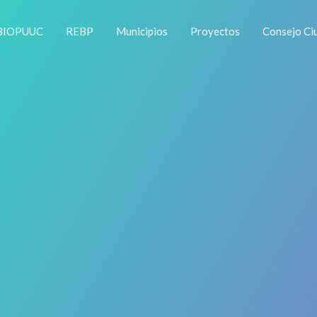
IBIOPUUC
REBP
Municipios
Proyectos
Consejo Ci