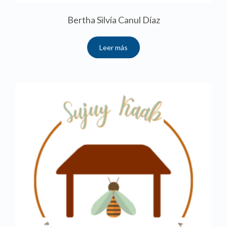
Bertha Silvía Canul Díaz
Leer más