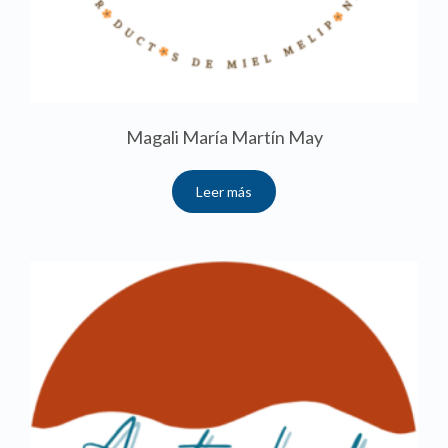
Magali María Martín May
Leer más