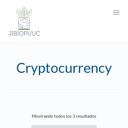
Toggl
navig
Cryptocurrency
Mostrando todos los 3 resultados