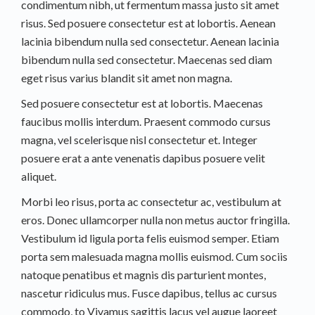
condimentum nibh, ut fermentum massa justo sit amet
risus. Sed posuere consectetur est at lobortis. Aenean
lacinia bibendum nulla sed consectetur. Aenean lacinia
bibendum nulla sed consectetur. Maecenas sed diam
eget risus varius blandit sit amet non magna.
Sed posuere consectetur est at lobortis. Maecenas
faucibus mollis interdum. Praesent commodo cursus
magna, vel scelerisque nisl consectetur et. Integer
posuere erat a ante venenatis dapibus posuere velit
aliquet.
Morbi leo risus, porta ac consectetur ac, vestibulum at
eros. Donec ullamcorper nulla non metus auctor fringilla.
Vestibulum id ligula porta felis euismod semper. Etiam
porta sem malesuada magna mollis euismod. Cum sociis
natoque penatibus et magnis dis parturient montes,
nascetur ridiculus mus. Fusce dapibus, tellus ac cursus
commodo, to Vivamus sagittis lacus vel augue laoreet