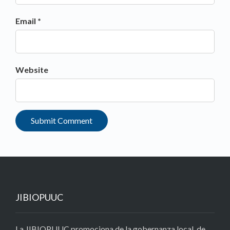
Email *
Website
JIBIOPUUC
La JIBIOPUUC promociona de la gobernanza local, de