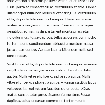
ante venenatis dapibus posuere velit aliquet. Morbi leo
risus, porta ac consectetur ac, vestibulum at eros. Donec
ullamcorper nulla non metus auctor fringilla. Vestibulum
id ligula porta felis euismod semper. Etiam porta sem
malesuada magna mollis euismod. Cum sociis natoque
penatibus et magnis dis parturient montes, nascetur
ridiculus mus. Fusce dapibus, tellus ac cursus commodo,
tortor mauris condimentum nibh, ut fermentum massa
justo sit amet risus. Aenean lacinia bibendum nulla sed
consectetur.
Vestibulum id ligula porta felis euismod semper. Vivamus
sagittis lacus vel augue laoreet rutrum faucibus dolor
auctor. Nulla vitae elit libero, a pharetra augue. Nulla
vitae elit libero, a pharetra augue. Vivamus sagittis lacus
vel augue laoreet rutrum faucibus dolor auctor. Cras
mattis consectetur purus sit amet fermentum. Fusce
dapibus, tellus ac cursus commodo, tortor mauris