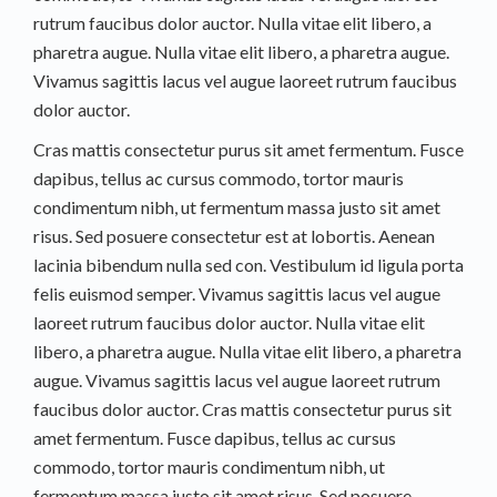
rutrum faucibus dolor auctor. Nulla vitae elit libero, a
pharetra augue. Nulla vitae elit libero, a pharetra augue.
Vivamus sagittis lacus vel augue laoreet rutrum faucibus
dolor auctor.
Cras mattis consectetur purus sit amet fermentum. Fusce
dapibus, tellus ac cursus commodo, tortor mauris
condimentum nibh, ut fermentum massa justo sit amet
risus. Sed posuere consectetur est at lobortis. Aenean
lacinia bibendum nulla sed con. Vestibulum id ligula porta
felis euismod semper. Vivamus sagittis lacus vel augue
laoreet rutrum faucibus dolor auctor. Nulla vitae elit
libero, a pharetra augue. Nulla vitae elit libero, a pharetra
augue. Vivamus sagittis lacus vel augue laoreet rutrum
faucibus dolor auctor. Cras mattis consectetur purus sit
amet fermentum. Fusce dapibus, tellus ac cursus
commodo, tortor mauris condimentum nibh, ut
fermentum massa justo sit amet risus. Sed posuere