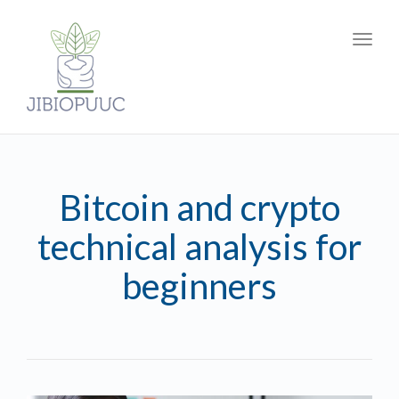
Toggl
navig
Bitcoin and crypto
technical analysis for
beginners