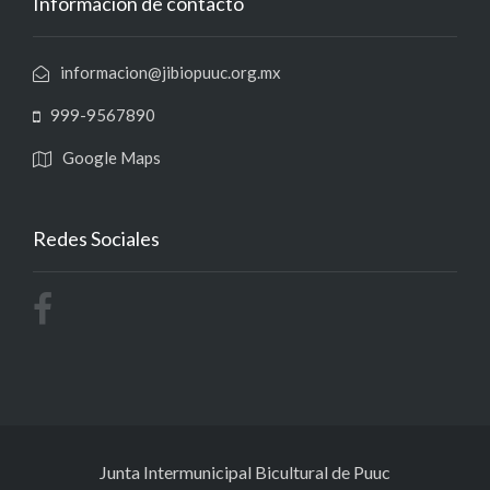
Información de contacto
informacion@jibiopuuc.org.mx
999-9567890
Google Maps
Redes Sociales
Junta Intermunicipal Bicultural de Puuc