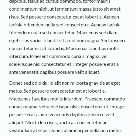
dapibus, tellus ac cursus commodo, tortor mauris
condimentum nibh, ut fermentum massa justo sit amet
risus. Sed posuere consectetur est at lobortis. Aenean
lacinia bibendum nulla sed consectetur. Aenean lacinia
bibendum nulla sed consectetur. Maecenas sed diam
eget risus varius blandit sit amet non magna. Sed posuere
consectetur est at lobortis. Maecenas faucibus mollis
interdum. Praesent commodo cursus magna, vel
scelerisque nisl consectetur et. Integer posuere erat a
ante venenatis dapibus posuere velit aliquet.
Donec sed odio dui id elit non mi porta gravida at eget
metus. Sed posuere consectetur est at lobortis.
Maecenas faucibus mollis interdum. Praesent commodo
cursus magna, vel scelerisque nisl consectetur et. Integer
posuere erat a ante venenatis dapibus posuere velit
aliquet. Morbi leo risus, porta ac consectetur ac,
vestibulum at eros. Donec ullamcorper nulla non metus