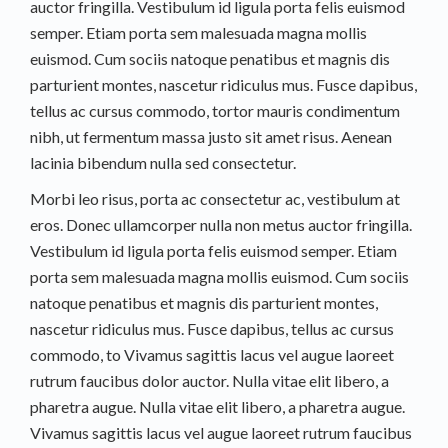
auctor fringilla. Vestibulum id ligula porta felis euismod
semper. Etiam porta sem malesuada magna mollis
euismod. Cum sociis natoque penatibus et magnis dis
parturient montes, nascetur ridiculus mus. Fusce dapibus,
tellus ac cursus commodo, tortor mauris condimentum
nibh, ut fermentum massa justo sit amet risus. Aenean
lacinia bibendum nulla sed consectetur.
Morbi leo risus, porta ac consectetur ac, vestibulum at
eros. Donec ullamcorper nulla non metus auctor fringilla.
Vestibulum id ligula porta felis euismod semper. Etiam
porta sem malesuada magna mollis euismod. Cum sociis
natoque penatibus et magnis dis parturient montes,
nascetur ridiculus mus. Fusce dapibus, tellus ac cursus
commodo, to Vivamus sagittis lacus vel augue laoreet
rutrum faucibus dolor auctor. Nulla vitae elit libero, a
pharetra augue. Nulla vitae elit libero, a pharetra augue.
Vivamus sagittis lacus vel augue laoreet rutrum faucibus