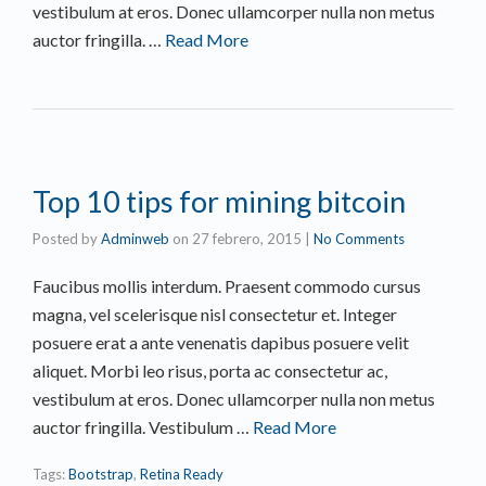
vestibulum at eros. Donec ullamcorper nulla non metus
auctor fringilla. …
Read More
Top 10 tips for mining bitcoin
Posted by
Adminweb
on
27 febrero, 2015
|
No Comments
Faucibus mollis interdum. Praesent commodo cursus
magna, vel scelerisque nisl consectetur et. Integer
posuere erat a ante venenatis dapibus posuere velit
aliquet. Morbi leo risus, porta ac consectetur ac,
vestibulum at eros. Donec ullamcorper nulla non metus
auctor fringilla. Vestibulum …
Read More
Tags:
Bootstrap
,
Retina Ready