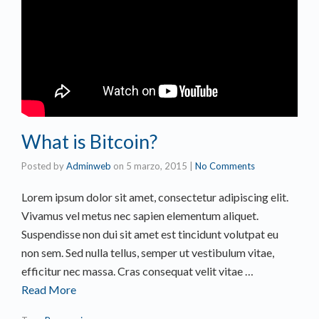
What is Bitcoin?
Posted by
Adminweb
on
5 marzo, 2015
|
No Comments
Lorem ipsum dolor sit amet, consectetur adipiscing elit.
Vivamus vel metus nec sapien elementum aliquet.
Suspendisse non dui sit amet est tincidunt volutpat eu
non sem. Sed nulla tellus, semper ut vestibulum vitae,
efficitur nec massa. Cras consequat velit vitae …
Read More