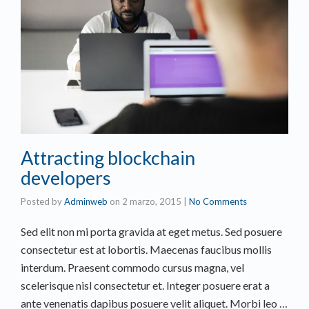
Attracting blockchain
developers
Posted by
Adminweb
on
2 marzo, 2015
|
No Comments
Sed elit non mi porta gravida at eget metus. Sed posuere
consectetur est at lobortis. Maecenas faucibus mollis
interdum. Praesent commodo cursus magna, vel
scelerisque nisl consectetur et. Integer posuere erat a
ante venenatis dapibus posuere velit aliquet. Morbi leo …