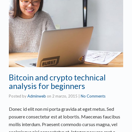
Bitcoin and crypto technical
analysis for beginners
Posted by
Adminweb
on
2 marzo, 2015
|
No Comments
Donec id elit non mi porta gravida at eget metus. Sed
posuere consectetur est at lobortis. Maecenas faucibus
mollis interdum. Praesent commodo cursus magna, vel
scelerisque nisl consectetur et. Integer posuere erat a