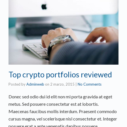
Top crypto portfolios reviewed
Posted by
Adminweb
on
2 marzo, 2015
|
No Comments
Donec sed odio dui id elit non mi porta gravida at eget
metus. Sed posuere consectetur est at lobortis.
Maecenas faucibus mollis interdum. Praesent commodo
cursus magna, vel scelerisque nisl consectetur et. Integer
posuere erat a ante venenatis dapibus posuere …