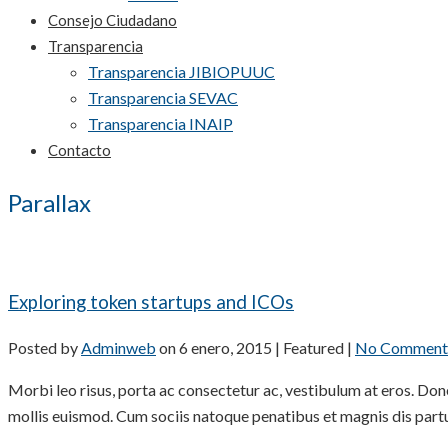
Consejo Ciudadano
Transparencia
Transparencia JIBIOPUUC
Transparencia SEVAC
Transparencia INAIP
Contacto
Parallax
Exploring token startups and ICOs
Posted by
Adminweb
on
6 enero, 2015
| Featured
|
No Comment
Morbi leo risus, porta ac consectetur ac, vestibulum at eros. Do
mollis euismod. Cum sociis natoque penatibus et magnis dis part